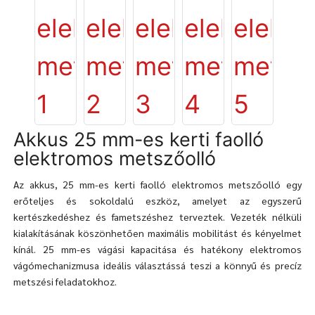
Akkus 25 mm-es kerti faolló
elektromos metszőolló
Az akkus, 25 mm-es kerti faolló elektromos metszőolló egy
erőteljes és sokoldalú eszköz, amelyet az egyszerű
kertészkedéshez és fametszéshez terveztek. Vezeték nélküli
kialakításának köszönhetően maximális mobilitást és kényelmet
kínál. 25 mm-es vágási kapacitása és hatékony elektromos
vágómechanizmusa ideális választássá teszi a könnyű és precíz
metszési feladatokhoz.