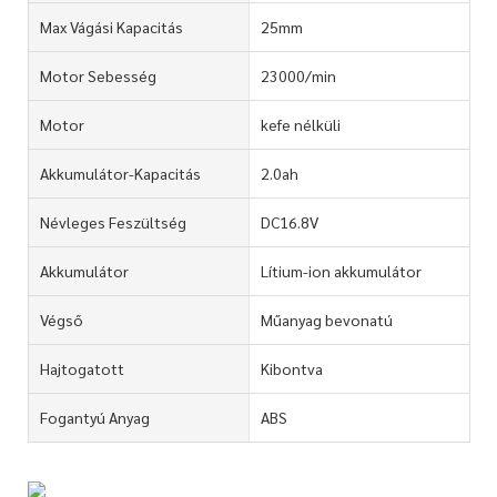
Max Vágási Kapacitás
25mm
Motor Sebesség
23000/min
Motor
kefe nélküli
Akkumulátor-Kapacitás
2.0ah
Névleges Feszültség
DC16.8V
Akkumulátor
Lítium-ion akkumulátor
Végső
Műanyag bevonatú
Hajtogatott
Kibontva
Fogantyú Anyag
ABS