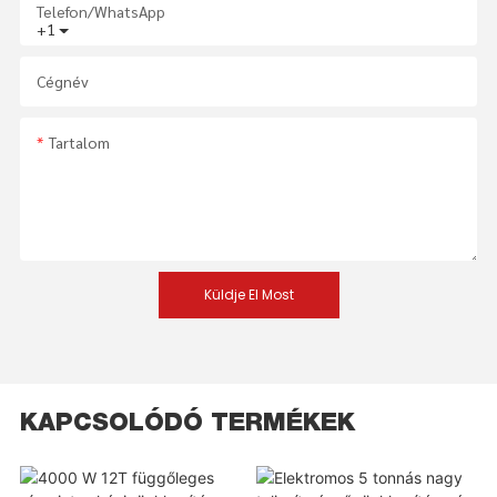
Telefon/WhatsApp
+1
Cégnév
Tartalom
Küldje El Most
KAPCSOLÓDÓ TERMÉKEK