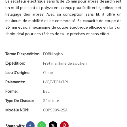
Le sécateur électrique sans fil de 25 mm pour arbres de jardin est
un outil puissant et polyvalent conçu pour faciliter le jardinage et
l'élagage des arbres. Avec sa conception sans fil, il offre un
maximum de mobilité et de commodité. Sa capacité de coupe de
25 mm et son mécanisme de coupe électrique efficace en font un
choix idéal pour des tâches de taille précises et sans effort.
Terme D'expédition:
FOBNingbo
Expédition:
Fret maritime de soutien
Lieu D'origine:
Chine
Paiements:
L/C,T/T,PAYAPL
Forme:
Bec
Type De Ciseaux:
Sécateur
Modèle NON:
CDPS009-25A
Share with: