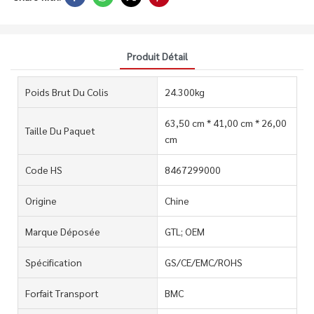
Produit Détail
Poids Brut Du Colis
24.300kg
63,50 cm * 41,00 cm * 26,00
Taille Du Paquet
cm
Code HS
8467299000
Origine
Chine
Marque Déposée
GTL; OEM
Spécification
GS/CE/EMC/ROHS
Forfait Transport
BMC