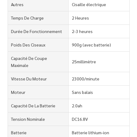
Autres
Cisaille électrique
Temps De Charge
2 Heures
Durée De Fonctionnement
2-3 heures
Poids Des Ciseaux
900g (avec batterie)
Capacité De Coupe
25millimètre
Maximale
Vitesse Du Moteur
23000/minute
Moteur
Sans balais
Capacité De La Batterie
2.0ah
Tension Nominale
DC16.8V
Batterie
Batterie lithium-ion