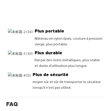
Plus portable
Matériau en nylon épais, couture à pression
vierge, plus portable.
Plus durable
fixé par des rivets métalliques, plus stable
et durée d'utilisation plus longue.
Plus de sécurité
moyen sûr et sûr de transporter le sécateur
lorsqu'il n'est pas utilisé.
FAQ