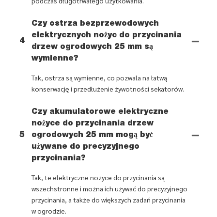
podczas długotrwałego użytkowania.
Czy ostrza bezprzewodowych
elektrycznych nożyc do przycinania
4
drzew ogrodowych 25 mm są
wymienne?
Tak, ostrza są wymienne, co pozwala na łatwą
konserwację i przedłużenie żywotności sekatorów.
Czy akumulatorowe elektryczne
nożyce do przycinania drzew
5
ogrodowych 25 mm mogą być
używane do precyzyjnego
przycinania?
Tak, te elektryczne nożyce do przycinania są
wszechstronne i można ich używać do precyzyjnego
przycinania, a także do większych zadań przycinania
w ogrodzie.