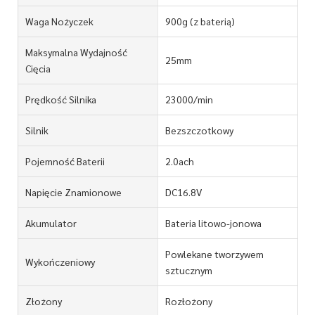
Waga Nożyczek
900g (z baterią)
Maksymalna Wydajność
25mm
Cięcia
Prędkość Silnika
23000/min
Silnik
Bezszczotkowy
Pojemność Baterii
2.0ach
Napięcie Znamionowe
DC16.8V
Akumulator
Bateria litowo-jonowa
Powlekane tworzywem
Wykończeniowy
sztucznym
Złożony
Rozłożony