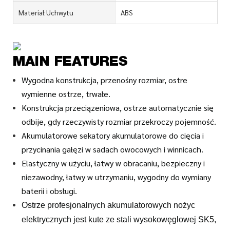
Materiał Uchwytu
ABS
MAIN FEATURES
Wygodna konstrukcja, przenośny rozmiar, ostre
wymienne ostrze, trwałe.
Konstrukcja przeciążeniowa, ostrze automatycznie się
odbije, gdy rzeczywisty rozmiar przekroczy pojemność.
Akumulatorowe sekatory akumulatorowe do cięcia i
przycinania gałęzi w sadach owocowych i winnicach.
Elastyczny w użyciu, łatwy w obracaniu, bezpieczny i
niezawodny, łatwy w utrzymaniu, wygodny do wymiany
baterii i obsługi.
Ostrze profesjonalnych akumulatorowych nożyc
elektrycznych jest kute ze stali wysokowęglowej SK5,