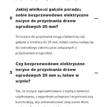
Jakiej wielkości gałęzie poradzą
sobie bezprzewodowe elektryczne
2
nożyce do przycinania drzew
ogrodowych 25 mm?
Te nożyce do przycinania mogą z łatwością ciąć
gałęzie o średnicy do 25 mm, dzięki czemu nadają się
do szerokiego zakresu prac związanych z
przycinaniem w ogrodzie.
Czy bezprzewodowe elektryczne
nożyce do przycinania drzew
3
ogrodowych 25 mm są łatwe w
użyciu?
Tak, te nożyce zaprojektowano z myślą o łatwości
użytkowania, z wygodnym uchwytem i ergonomiczną
konstrukcją, aby zminimalizować zmęczenie dłoni