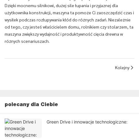
Dzięki mocnemu silnikowi, dużej sile łupania i przyjaznej dla
użytkownika konstrukcji, maszyna ta pomoże Ci zaoszczędzić czas i
wysiłek podczas rozłupywania kłód do różnych zadań. Niezależnie
od tego, czy jesteś właścicielem domu, rolnikiem czy stolarzem, ta
maszyna zwiększy wydajność i produktywność cięcia drewna w
różnych scenariuszach.
Kolejny
polecany dla Ciebie
Green Drive i innowacje technologiczne: