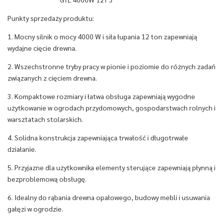
Punkty sprzedaży produktu:
1. Mocny silnik o mocy 4000 W i siła łupania 12 ton zapewniają
wydajne cięcie drewna.
2. Wszechstronne tryby pracy w pionie i poziomie do różnych zadań
związanych z cięciem drewna.
3. Kompaktowe rozmiary i łatwa obsługa zapewniają wygodne
użytkowanie w ogrodach przydomowych, gospodarstwach rolnych i
warsztatach stolarskich.
4. Solidna konstrukcja zapewniająca trwałość i długotrwałe
działanie.
5. Przyjazne dla użytkownika elementy sterujące zapewniają płynną i
bezproblemową obsługę.
6. Idealny do rąbania drewna opałowego, budowy mebli i usuwania
gałęzi w ogrodzie.