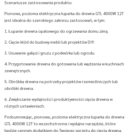
Scenariusze zastosowania produktu:
Pionowa, pozioma elektryczna łuparka do drewna GTL 4000W 12T
jest idealna do szerokiego zakresu zastosowań, w tym:
1. Łupanie drewna opałowego do ogrzewania domu zimą.
2. Cięcie kłód do budowy mebli lub projektów DIY.
3. Usuwanie gałęzi i gruzu z podwórka lub ogrodu.
4. Przygotowanie drewna do gotowania lub wędzenia w kuchniach
zewnętrznych.
5. Obróbka drewna na potrzeby projektów rzemieślniczych lub
obróbki drewna.
6. Zwiększanie wydajności i produktywności cięcia drewna w
różnych ustawieniach.
Podsumowując, pionowa, pozioma elektryczna łuparka do drewna
GTL 4000W 12T to wszechstronne i wydajne narzędzie, które
będzie cennym dodatkiem do Twojego sprzętu do cięcia drewna.