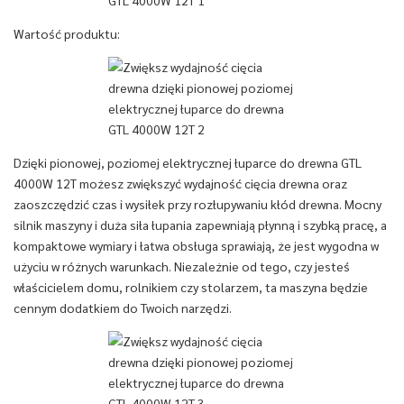
Wartość produktu:
Dzięki pionowej, poziomej elektrycznej łuparce do drewna GTL
4000W 12T możesz zwiększyć wydajność cięcia drewna oraz
zaoszczędzić czas i wysiłek przy rozłupywaniu kłód drewna. Mocny
silnik maszyny i duża siła łupania zapewniają płynną i szybką pracę, a
kompaktowe wymiary i łatwa obsługa sprawiają, że jest wygodna w
użyciu w różnych warunkach. Niezależnie od tego, czy jesteś
właścicielem domu, rolnikiem czy stolarzem, ta maszyna będzie
cennym dodatkiem do Twoich narzędzi.