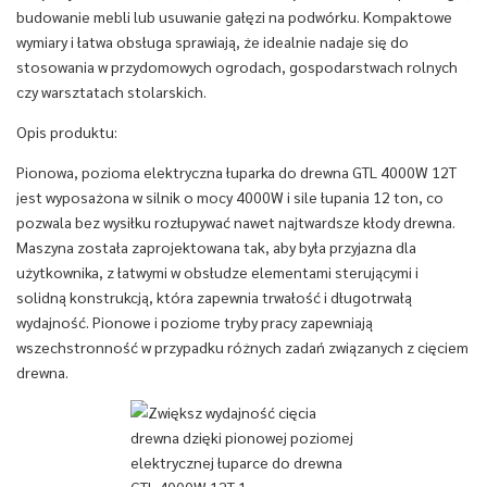
budowanie mebli lub usuwanie gałęzi na podwórku. Kompaktowe
wymiary i łatwa obsługa sprawiają, że idealnie nadaje się do
stosowania w przydomowych ogrodach, gospodarstwach rolnych
czy warsztatach stolarskich.
Opis produktu:
Pionowa, pozioma elektryczna łuparka do drewna GTL 4000W 12T
jest wyposażona w silnik o mocy 4000W i sile łupania 12 ton, co
pozwala bez wysiłku rozłupywać nawet najtwardsze kłody drewna.
Maszyna została zaprojektowana tak, aby była przyjazna dla
użytkownika, z łatwymi w obsłudze elementami sterującymi i
solidną konstrukcją, która zapewnia trwałość i długotrwałą
wydajność. Pionowe i poziome tryby pracy zapewniają
wszechstronność w przypadku różnych zadań związanych z cięciem
drewna.