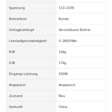
Spannung
110-230V
Bohrerform
Runde
Schlagbohrkopf
Verstellbarer Bohrer
Leerlaufgeschwindigkeit
0-2800/Min
N.W
16kg
G.W
17kg
Eingangs Leistung
500W
Angepasst
Angepasst
Zustand
Neu
Herkunft
China