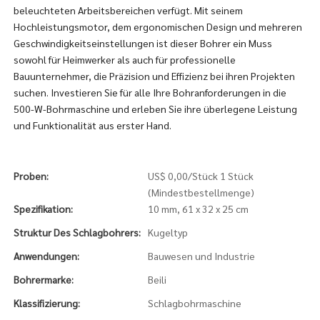
beleuchteten Arbeitsbereichen verfügt. Mit seinem
Hochleistungsmotor, dem ergonomischen Design und mehreren
Geschwindigkeitseinstellungen ist dieser Bohrer ein Muss
sowohl für Heimwerker als auch für professionelle
Bauunternehmer, die Präzision und Effizienz bei ihren Projekten
suchen. Investieren Sie für alle Ihre Bohranforderungen in die
500-W-Bohrmaschine und erleben Sie ihre überlegene Leistung
und Funktionalität aus erster Hand.
Proben:
US$ 0,00/Stück 1 Stück
(Mindestbestellmenge)
Spezifikation:
10 mm, 61 x 32 x 25 cm
Struktur Des Schlagbohrers:
Kugeltyp
Anwendungen:
Bauwesen und Industrie
Bohrermarke:
Beili
Klassifizierung:
Schlagbohrmaschine