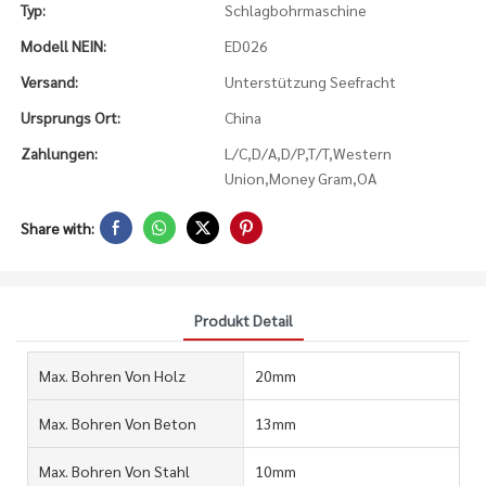
Typ:
Schlagbohrmaschine
Modell NEIN:
ED026
Versand:
Unterstützung Seefracht
Ursprungs Ort:
China
Zahlungen:
L/C,D/A,D/P,T/T,Western
Union,Money Gram,OA
Share with:
Produkt Detail
Max. Bohren Von Holz
20mm
Max. Bohren Von Beton
13mm
Max. Bohren Von Stahl
10mm