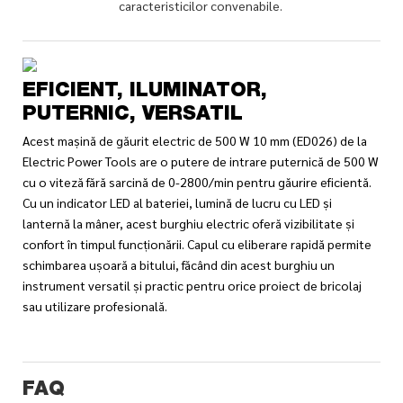
caracteristicilor convenabile.
EFICIENT, ILUMINATOR,
PUTERNIC, VERSATIL
Acest mașină de găurit electric de 500 W 10 mm (ED026) de la
Electric Power Tools are o putere de intrare puternică de 500 W
cu o viteză fără sarcină de 0-2800/min pentru găurire eficientă.
Cu un indicator LED al bateriei, lumină de lucru cu LED și
lanternă la mâner, acest burghiu electric oferă vizibilitate și
confort în timpul funcționării. Capul cu eliberare rapidă permite
schimbarea ușoară a bitului, făcând din acest burghiu un
instrument versatil și practic pentru orice proiect de bricolaj
sau utilizare profesională.
FAQ