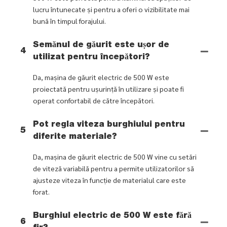
lucru întunecate și pentru a oferi o vizibilitate mai
bună în timpul forajului.
Semănul de găurit este ușor de
4
utilizat pentru începători?
Da, mașina de găurit electric de 500 W este
proiectată pentru ușurință în utilizare și poate fi
operat confortabil de către începători.
Pot regla viteza burghiului pentru
5
diferite materiale?
Da, mașina de găurit electric de 500 W vine cu setări
de viteză variabilă pentru a permite utilizatorilor să
ajusteze viteza în funcție de materialul care este
forat.
Burghiul electric de 500 W este fără
6