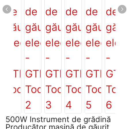
500W Instrument de grădină
Producător mașină de găurit