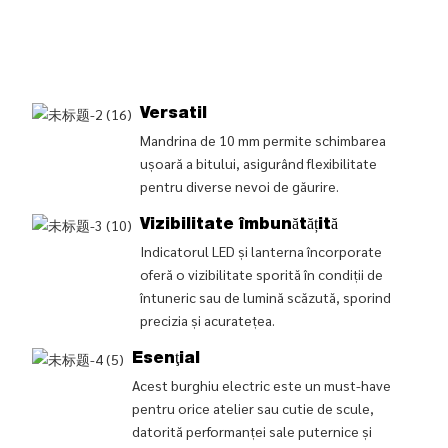
Versatil
Mandrina de 10 mm permite schimbarea
ușoară a bitului, asigurând flexibilitate
pentru diverse nevoi de găurire.
Vizibilitate îmbunătățită
Indicatorul LED și lanterna încorporate
oferă o vizibilitate sporită în condiții de
întuneric sau de lumină scăzută, sporind
precizia și acuratețea.
Esenţial
Acest burghiu electric este un must-have
pentru orice atelier sau cutie de scule,
datorită performanței sale puternice și