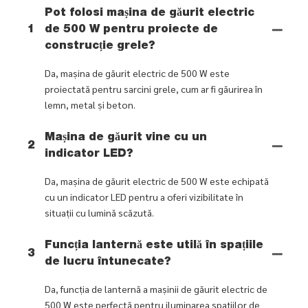
Pot folosi mașina de găurit electric
1
de 500 W pentru proiecte de
construcție grele?
Da, mașina de găurit electric de 500 W este
proiectată pentru sarcini grele, cum ar fi găurirea în
lemn, metal și beton.
Mașina de găurit vine cu un
2
indicator LED?
Da, mașina de găurit electric de 500 W este echipată
cu un indicator LED pentru a oferi vizibilitate în
situații cu lumină scăzută.
Funcția lanternă este utilă în spațiile
3
de lucru întunecate?
Da, funcția de lanternă a mașinii de găurit electric de
500 W este perfectă pentru iluminarea spațiilor de