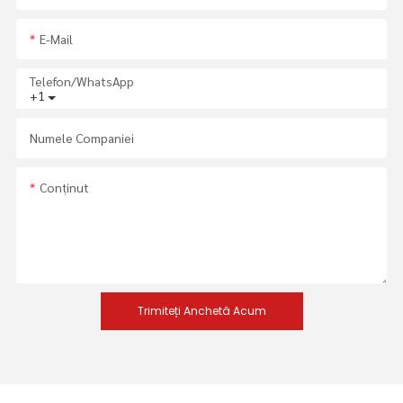
E-Mail
Telefon/WhatsApp
+1
Numele Companiei
Conţinut
Trimiteți Anchetă Acum