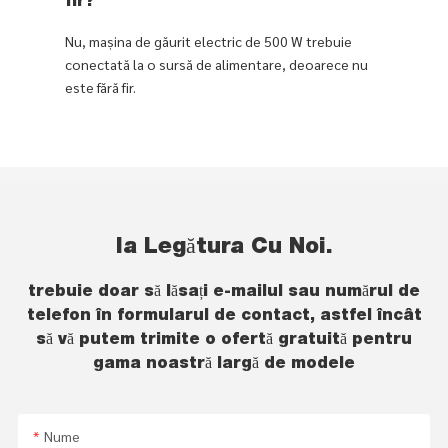
fir?
Nu, mașina de găurit electric de 500 W trebuie
conectată la o sursă de alimentare, deoarece nu
este fără fir.
Ia Legătura Cu Noi.
trebuie doar să lăsați e-mailul sau numărul de
telefon în formularul de contact, astfel încât
să vă putem trimite o ofertă gratuită pentru
gama noastră largă de modele
Nume