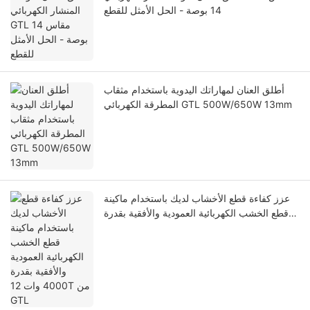
14 بوصة - الحل الأمثل للقطع
أطلق العنان لمهاراتك اليدوية باستخدام مثقاب
المطرقة الكهربائي GTL 500W/650W 13mm
عزز كفاءة قطع الأخشاب لديك باستخدام ماكينة
قطع الخشب الكهربائية العمودية والأفقية بقدرة
4000 وات 12T من GTL