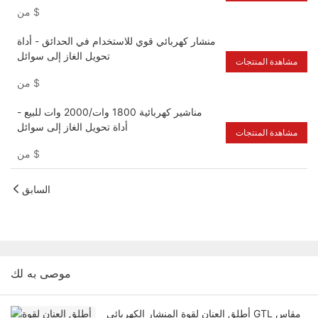
$
من
منشار كهربائي قوي للاستخدام في الحدائق - أداة
تحويل الغاز إلى سوائل
مشاهدة المنتجات
$
من
مناشير كهربائية 1800 وات/2000 وات للبيع -
أداة تحويل الغاز إلى سوائل
مشاهدة المنتجات
$
من
السابق
موصى به لك
أطلق العنان لقوة المنشار الكهربائي GTL مقاس