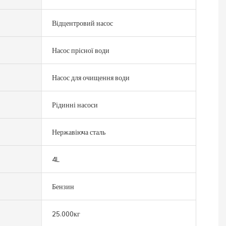
Відцентровий насос
Насос прісної води
Насос для очищення води
Рідинні насоси
Нержавіюча сталь
4L
Бензин
25.000кг