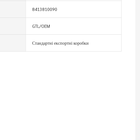
8413810090
GTL/OEM
Стандартні експортні коробки