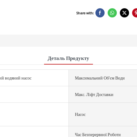
Share with:
Деталь Продукту
й водяний насос
Максимальний Об'єм Води
Макс. Ліфт Доставки
Насос
Час Безперервної Роботи