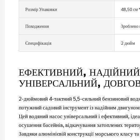
Розмір Упаковки
48,50 см 
Походження
Зроблено 
Специфікація
2 дюйм
ЕФЕКТИВНИЙ, НАДІЙНИЙ
УНІВЕРСАЛЬНИЙ, ДОВГО
2-дюймовий 4-тактний 5,5-сильний бензиновий вод
потужний садовий інструмент із надійним двигуном
Цей водяний насос універсальний і ефективний, іде
осушення басейнів, відкачування затоплених терито
Завдяки алюмінієвій конструкції морського класу та