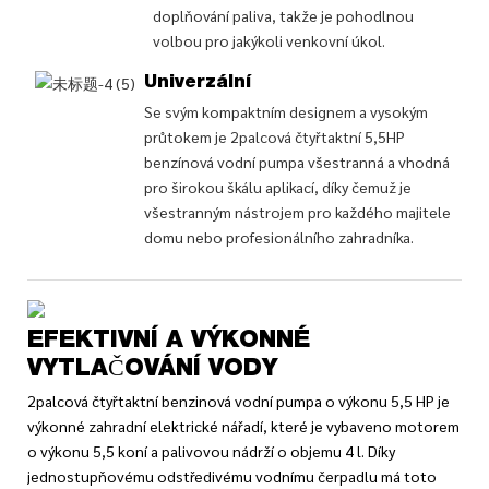
doplňování paliva, takže je pohodlnou
volbou pro jakýkoli venkovní úkol.
Univerzální
Se svým kompaktním designem a vysokým
průtokem je 2palcová čtyřtaktní 5,5HP
benzínová vodní pumpa všestranná a vhodná
pro širokou škálu aplikací, díky čemuž je
všestranným nástrojem pro každého majitele
domu nebo profesionálního zahradníka.
EFEKTIVNÍ A VÝKONNÉ
VYTLAČOVÁNÍ VODY
2palcová čtyřtaktní benzinová vodní pumpa o výkonu 5,5 HP je
výkonné zahradní elektrické nářadí, které je vybaveno motorem
o výkonu 5,5 koní a palivovou nádrží o objemu 4 l. Díky
jednostupňovému odstředivému vodnímu čerpadlu má toto