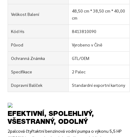
48,50 cm * 38,50 cm * 40,00
Velikost Balení
cm
Kód Hs
8413810090
Původ
Vyrobeno v Číně
Ochranná Známka
GTL/OEM
Specifikace
2 Palec
Dopravní Balíček
Standardní exportní kartony
EFEKTIVNÍ, SPOLEHLIVÝ,
VŠESTRANNÝ, ODOLNÝ
2palcová čtyřtaktní benzinová vodní pumpa o výkonu 5,5 HP