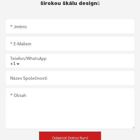
širokou škálu designů
Jméno
E-Mailem
Telefon/whatsApp
+1
Název Společnosti
Obsah
Odeslat Dotaz Nyní