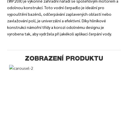
(WP20X) je výkonné zahradní nářadí se spolehlivým motorem a
odolnou konstrukcí. Toto vodní čerpadlo je ideální pro
vypouštění bazénů, odčerpávání zaplavených oblastí nebo
zavlažování polí, je univerzální a efektivní. Díky hliníkové
konstrukci námořní třídy a korozi odolnému designu je
vyrobena tak, aby vydržela při jakékoli aplikaci čerpání vody.
ZOBRAZENÍ PRODUKTU