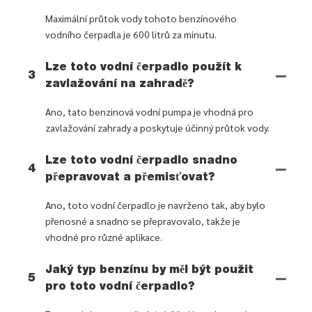
Maximální průtok vody tohoto benzínového
vodního čerpadla je 600 litrů za minutu.
Lze toto vodní čerpadlo použít k
3
zavlažování na zahradě?
Ano, tato benzinová vodní pumpa je vhodná pro
zavlažování zahrady a poskytuje účinný průtok vody.
Lze toto vodní čerpadlo snadno
4
přepravovat a přemisťovat?
Ano, toto vodní čerpadlo je navrženo tak, aby bylo
přenosné a snadno se přepravovalo, takže je
vhodné pro různé aplikace.
Jaký typ benzínu by měl být použit
5
pro toto vodní čerpadlo?