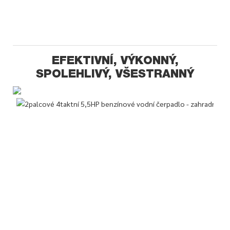
EFEKTIVNÍ, VÝKONNÝ,
SPOLEHLIVÝ, VŠESTRANNÝ