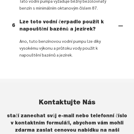
Tato vodní pumpa vyžaduje běžný bezolovnatý
benzín s minimálním oktanovým číslem 87.
Lze toto vodní čerpadlo použít k
6
napouštění bazénů a jezírek?
Ano, tuto benzínovou vodní pumpu lze díky
vysokému výkonu a průtoku vody použít k
napouštění bazénů a jezírek.
Kontaktujte Nás
stačí zanechat svůj e-mail nebo telefonní číslo
v kontaktním formuláři, abychom vám mohli
zdarma zaslat cenovou nabídku na naši