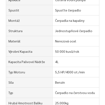
Spustit
Spusťte čerpadlo
Montáž
Čerpadla na kapaliny
Struktura
Jednostupňové čerpadlo
Materiál
Nerezová ocel
Výrobní Kapacita
50 000 kusů/rok
Kapacita Palivové Nádrže
4L
Typ Motoru
5,5 HP/4000 ot./min
Síla
Benzín
Typ
Čerpadlo na čerstvou vodu
Hrubá Hmotnost Balíku
25.000kg